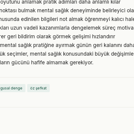
oyutunu anlamak pratik adımları daha anlamlı kılar
 noktası bulmak mental sağlık deneyiminde belirleyici olab
usunda edinilen bilgileri not almak öğrenmeyi kalıcı hale
ukları uzun vadeli kazanımlarla dengelemek süreç motiv
irer geri bildirim olarak görmek gelişimi hızlandırır
mental sağlık pratiğine ayırmak günün geri kalanını daha 
ük seçimler, mental sağlık konusundaki büyük değişimleri
ıkların gücünü hafife almamak gerekiyor.
gusal denge
öz şefkat