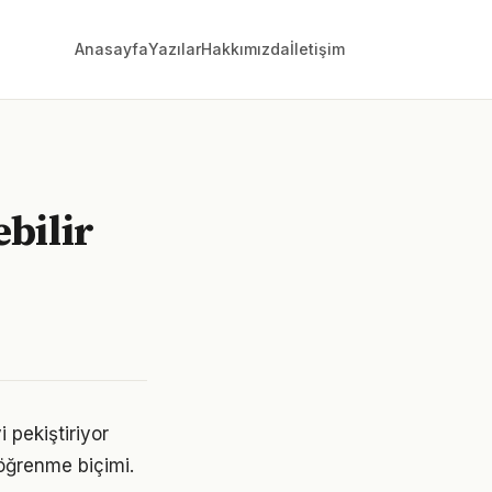
Anasayfa
Yazılar
Hakkımızda
İletişim
bilir
 pekiştiriyor
 öğrenme biçimi.