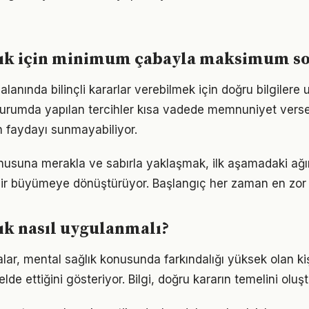
lık için minimum çabayla maksimum s
lanında bilinçli kararlar verebilmek için doğru bilgilere
 durumda yapılan tercihler kısa vadede memnuniyet vers
 faydayı sunmayabiliyor.
nusuna merakla ve sabırla yaklaşmak, ilk aşamadaki ağır
ir büyümeye dönüştürüyor. Başlangıç her zaman en zor k
ık nasıl uygulanmalı?
lar, mental sağlık konusunda farkındalığı yüksek olan ki
elde ettiğini gösteriyor. Bilgi, doğru kararın temelini oluş