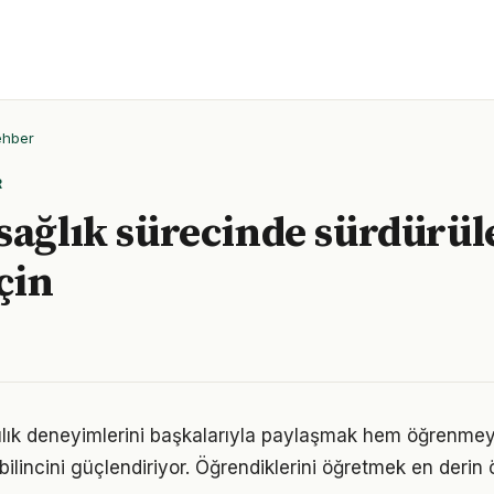
ehber
R
sağlık sürecinde sürdürüle
çin
lılık deneyimlerini başkalarıyla paylaşmak hem öğrenmeyi
bilincini güçlendiriyor. Öğrendiklerini öğretmek en derin