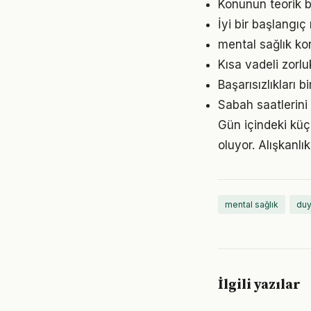
Konunun teorik b
İyi bir başlangıç
mental sağlık kon
Kısa vadeli zorl
Başarısızlıkları b
Sabah saatlerini 
Gün içindeki küç
oluyor. Alışkanl
mental sağlık
duy
İlgili yazılar