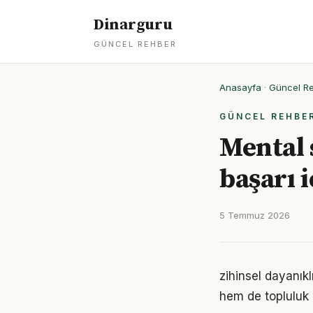
Dinarguru
GÜNCEL REHBER
Anasayfa
·
Güncel R
GÜNCEL REHBE
Mental 
başarı i
5 Temmuz 2026
zihinsel dayanık
hem de topluluk 