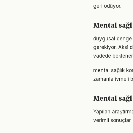
geri ödüyor.
Mental sağ
duygusal denge a
gerekiyor. Aksi
vadede beklenen
mental sağlık ko
zamanla ivmeli b
Mental sağl
Yapılan araştırma
verimli sonuçlar 