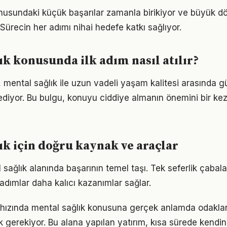
nusundaki küçük başarılar zamanla birikiyor ve büyük 
 Sürecin her adımı nihai hedefe katkı sağlıyor.
ık konusunda ilk adım nasıl atılır?
 mental sağlık ile uzun vadeli yaşam kalitesi arasında güç
ediyor. Bu bulgu, konuyu ciddiye almanın önemini bir ke
ık için doğru kaynak ve araçlar
l sağlık alanında başarının temel taşı. Tek seferlik çabal
 adımlar daha kalıcı kazanımlar sağlar.
hızında mental sağlık konusuna gerçek anlamda odaklanm
k gerekiyor. Bu alana yapılan yatırım, kısa sürede kendin