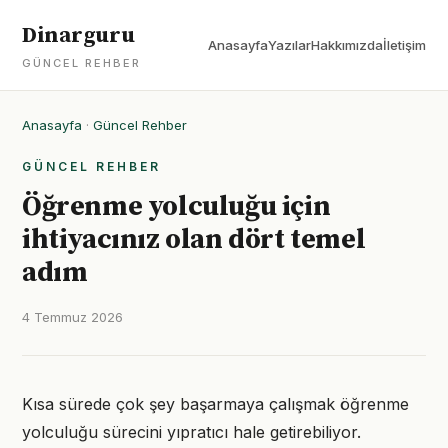
Dinarguru
Anasayfa
Yazılar
Hakkımızda
İletişim
GÜNCEL REHBER
Anasayfa
·
Güncel Rehber
GÜNCEL REHBER
Öğrenme yolculuğu için
ihtiyacınız olan dört temel
adım
4 Temmuz 2026
Kısa sürede çok şey başarmaya çalışmak öğrenme
yolculuğu sürecini yıpratıcı hale getirebiliyor.